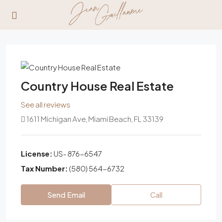
Country House Real Estate
See all reviews
1611 Michigan Ave, Miami Beach, FL 33139
License:
US- 876-6547
Tax Number:
(580) 564-6732
Send Email
Call