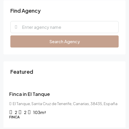
Find Agency
Search Agency
Featured
450.000€
Finca in El Tanque
El Tanque, Santa Cruz de Tenerife, Canarias, 38435, España
2
2
103m²
FINCA