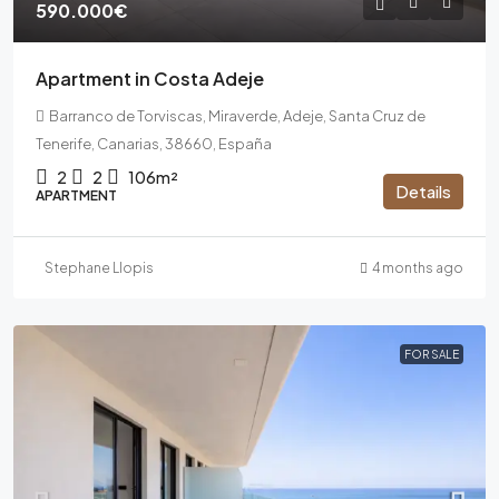
590.000€
Apartment in Costa Adeje
Barranco de Torviscas, Miraverde, Adeje, Santa Cruz de
Tenerife, Canarias, 38660, España
2
2
106m²
Details
APARTMENT
Stephane Llopis
4 months ago
FOR SALE