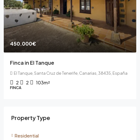
450.000€
Finca in El Tanque
El Tanque, Santa Cruz de Tenerife, Canarias, 38435, España
2
2
103m²
FINCA
Property Type
Residential