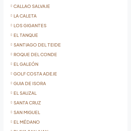
CALLAO SALVAJE
LA CALETA
LOS GIGANTES
EL TANQUE
SANTIAGO DEL TEIDE
ROQUE DEL CONDE
EL GALEÓN
GOLF COSTA ADEJE
GUIA DE ISORA
EL SAUZAL
SANTA CRUZ
SAN MIGUEL
EL MÉDANO