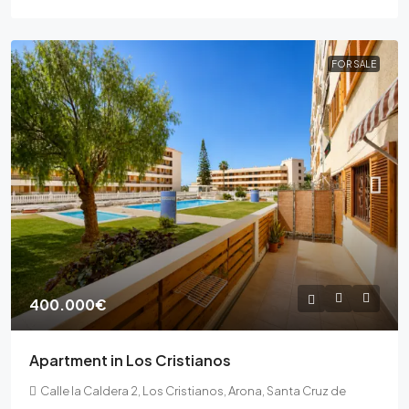
FOR SALE
400.000€
Apartment in Los Cristianos
Calle la Caldera 2, Los Cristianos, Arona, Santa Cruz de