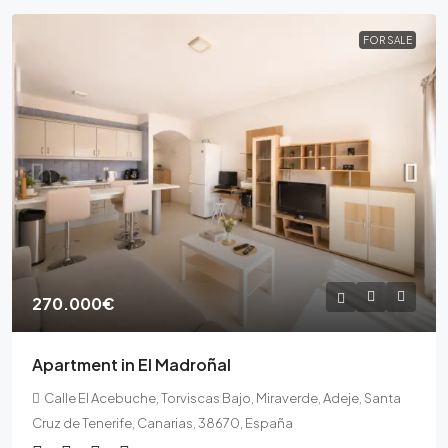
FOR SALE
270.000€
Apartment in El Madroñal
Calle El Acebuche, Torviscas Bajo, Miraverde, Adeje, Santa
Cruz de Tenerife, Canarias, 38670, España