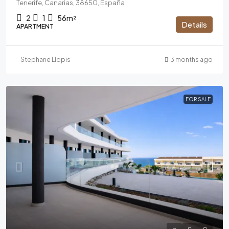
Tenerife, Canarias, 38650, España
2
1
56m²
Details
APARTMENT
Stephane Llopis
3 months ago
FOR SALE