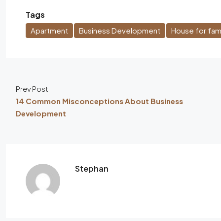
Tags
Apartment
Business Development
House for fami
Prev Post
14 Common Misconceptions About Business
Development
Stephan